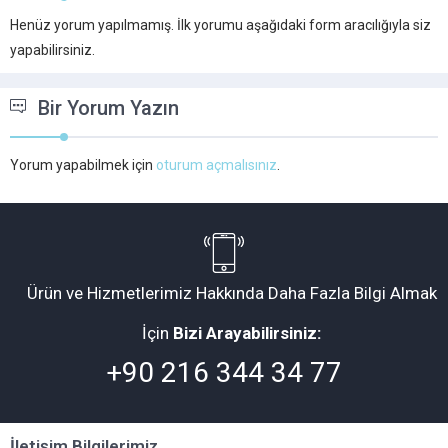
Henüz yorum yapılmamış. İlk yorumu aşağıdaki form aracılığıyla siz
yapabilirsiniz.
Bir Yorum Yazın
Yorum yapabilmek için
oturum açmalısınız
.
Ürün ve Hizmetlerimiz Hakkında Daha Fazla Bilgi Almak
İçin
Bizi Arayabilirsiniz:
+90 216 344 34 77
İletişim Bilgilerimiz