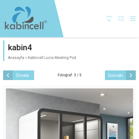
kabin4
Anasayfa
»
Kabincell Lucia Meeting Pod
Önceki
Sonraki
Fotoğraf: 3 / 5