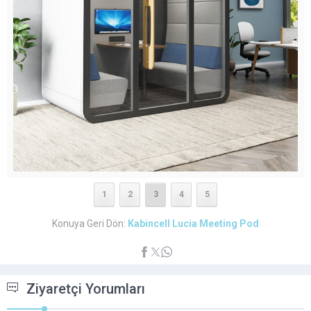
1
2
3
4
5
Konuya Geri Dön:
Kabincell Lucia Meeting Pod
Ziyaretçi Yorumları