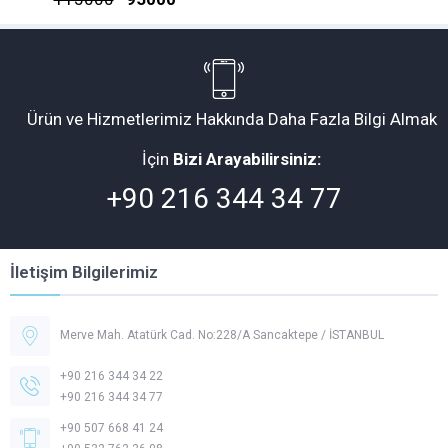
Ürün ve Hizmetlerimiz Hakkında Daha Fazla Bilgi Almak
İçin
Bizi Arayabilirsiniz:
+90 216 344 34 77
İletişim Bilgilerimiz
Merve Mah. Atatürk Cad. No:228/A Sancaktepe / İSTANBUL
+90 216 344 34 22
+90 216 344 34 77
+90 507 668 41 24