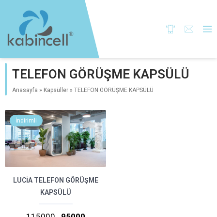
TELEFON GÖRÜŞME KAPSÜLÜ
Anasayfa
»
Kapsüller
»
TELEFON GÖRÜŞME KAPSÜLÜ
İndirimli
LUCIA TELEFON GÖRÜŞME
KAPSÜLÜ
115000
95000