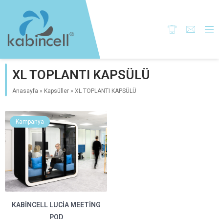
XL TOPLANTI KAPSÜLÜ
Anasayfa
»
Kapsüller
»
XL TOPLANTI KAPSÜLÜ
Kampanya
KABINCELL LUCIA MEETING
POD