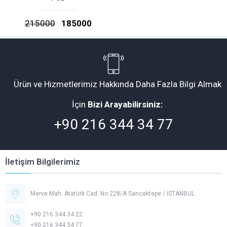
215000
185000
Ürün ve Hizmetlerimiz Hakkında Daha Fazla Bilgi Almak
İçin
Bizi Arayabilirsiniz:
+90 216 344 34 77
İletişim Bilgilerimiz
Merve Mah. Atatürk Cad. No:228/A Sancaktepe / İSTANBUL
+90 216 344 34 22
+90 216 344 34 77