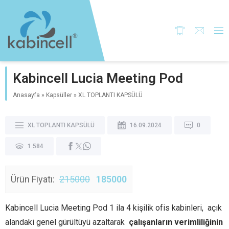
Kabincell Lucia Meeting Pod
Anasayfa
»
Kapsüller
»
XL TOPLANTI KAPSÜLÜ
XL TOPLANTI KAPSÜLÜ
16.09.2024
0
1.584
Ürün Fiyatı:
215000
185000
Kabincell Lucia Meeting Pod 1 ila 4 kişilik ofis kabinleri, açık
alandaki genel gürültüyü azaltarak
çalışanların verimliliğinin