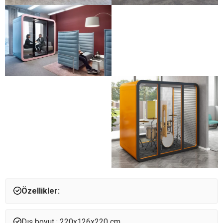
Özellikler:
Dış boyut : 220x126x220 cm