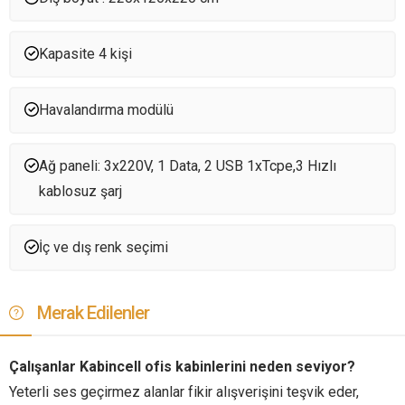
Kapasite 4 kişi
Havalandırma modülü
Ağ paneli: 3x220V, 1 Data, 2 USB 1xTcpe,3 Hızlı
kablosuz şarj
İç ve dış renk seçimi
Merak Edilenler
Çalışanlar Kabincell ofis kabinlerini neden seviyor?
Yeterli ses geçirmez alanlar fikir alışverişini teşvik eder,