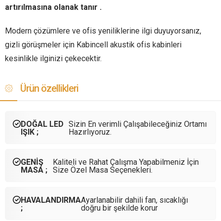
artırılmasına olanak tanır .
Modern çözümlere ve ofis yeniliklerine ilgi duyuyorsanız,
gizli görüşmeler için Kabincell akustik ofis kabinleri
kesinlikle ilginizi çekecektir.
Ürün özellikleri
DOĞAL LED
Sizin En verimli Çalışabileceğiniz Ortamı
IŞIK ;
Hazırlıyoruz.
GENİŞ
Kaliteli ve Rahat Çalışma Yapabilmeniz İçin
MASA ;
Size Özel Masa Seçenekleri.
HAVALANDIRMA
Ayarlanabilir dahili fan, sıcaklığı
;
doğru bir şekilde korur