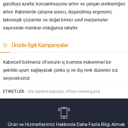
gürültüyü azaltır, konsantrasyonu artırır ve çalışan üretkenliğini
artırır. Kabinlerde çalışma süreci, düşünülmüş ergonomi,
teknolojik çözümler ve doğal birinci sınıf malzemeler
sayesinde mümkün olduğunca rahattır.
Ürünle İlgili Kampanyalar
Kabincell bölmeniz ofisinizin iç kısmına mükemmel bir
şekilde uyum sağlayacak çünkü iç ve dış renk düzenini siz
seçeceksiniz.
ETİKETLER:
ofis toplantı kapsülü
,
office meeting pod
Ürün ve Hizmetlerimiz Hakkında Daha Fazla Bilgi Almak