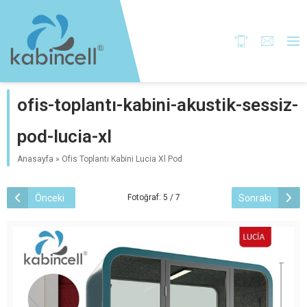
ofis-toplantı-kabini-akustik-sessiz-
pod-lucia-xl
Anasayfa
»
Ofis Toplantı Kabini Lucia Xl Pod
Önceki
Sonraki
Fotoğraf: 5 / 7