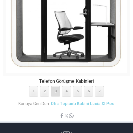
Telefon Görüşme Kabinleri
1
2
3
4
5
6
7
Konuya Geri Dön:
Ofis Toplantı Kabini Lucia Xl Pod