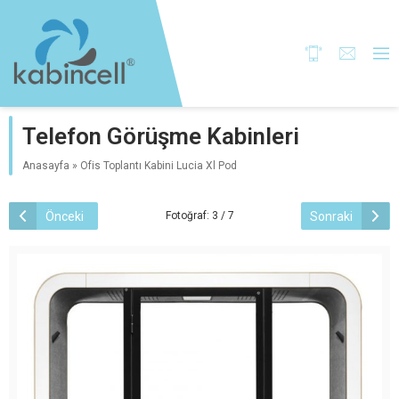
Telefon Görüşme Kabinleri
Anasayfa
»
Ofis Toplantı Kabini Lucia Xl Pod
Önceki
Sonraki
Fotoğraf: 3 / 7