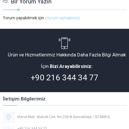
Bir Yorum Yazın
Yorum yapabilmek için
oturum açmalısınız
.
Ürün ve Hizmetlerimiz Hakkında Daha Fazla Bilgi Almak
İçin
Bizi Arayabilirsiniz:
+90 216 344 34 77
İletişim Bilgilerimiz
Merve Mah. Atatürk Cad. No:228/A Sancaktepe / İSTANBUL
+90 216 344 34 22