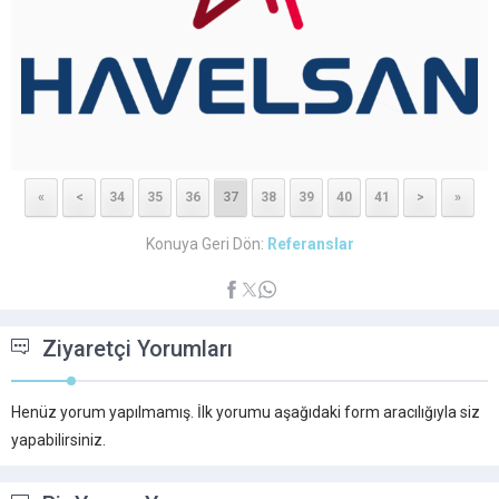
«
<
34
35
36
37
38
39
40
41
>
»
Konuya Geri Dön:
Referanslar
Ziyaretçi Yorumları
Henüz yorum yapılmamış. İlk yorumu aşağıdaki form aracılığıyla siz
yapabilirsiniz.