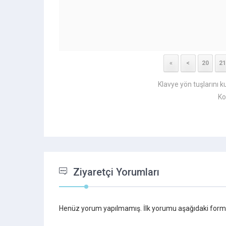
«
<
20
21
Klavye yön tuşlarını k
Ko
Ziyaretçi Yorumları
Henüz yorum yapılmamış. İlk yorumu aşağıdaki form ara