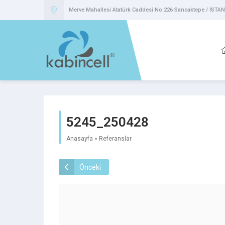
Merve Mahallesi Atatürk Caddesi No:226 Sancaktepe / İSTA
5245_250428
Anasayfa
»
Referanslar
Önceki