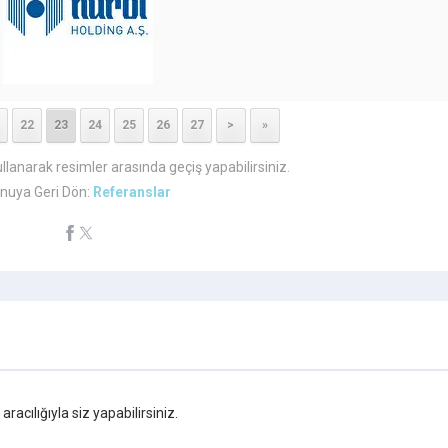
22
23
24
25
26
27
>
»
ullanarak resimler arasında geçiş yapabilirsiniz.
nuya Geri Dön:
Referanslar
cılığıyla siz yapabilirsiniz.