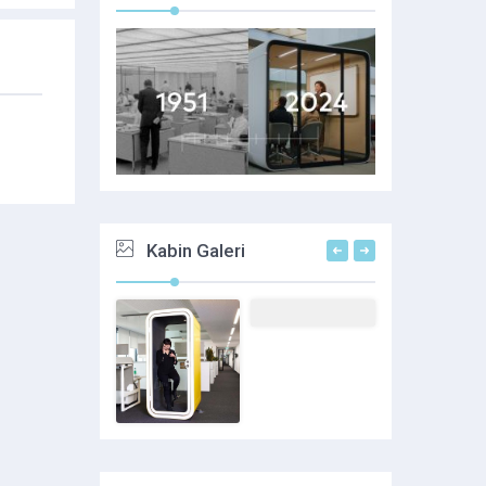
Kabin Galeri