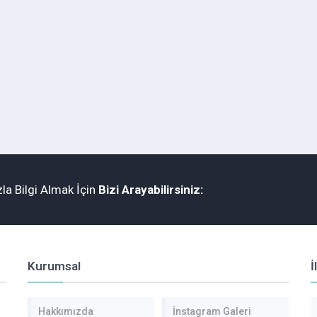
la Bilgi Almak İçin
Bizi Arayabilirsiniz:
Kurumsal
İ
Hakkımızda
İnstagram Galeri