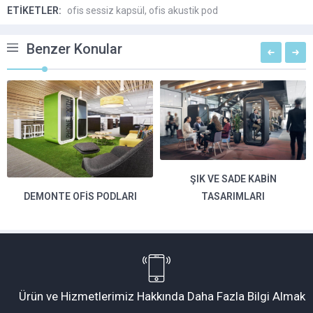
ETİKETLER:
ofis sessiz kapsül
,
ofis akustik pod
Benzer Konular
ŞIK VE SADE KABIN
TASARIMLARI
DEMONTE OFIS PODLARI
Ürün ve Hizmetlerimiz Hakkında Daha Fazla Bilgi Almak