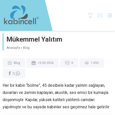
Mükemmel Yalıtım
Anasayfa
»
Blog
Blog
15.09.2024
0
1.092
Her bir kabin “bölme”, ​​45 desibele kadar yalıtım sağlayan,
duvarları ve zemini kaplayan, akustik, ses emici bir kumaşla
döşenmiştir. Kapılar, yüksek kaliteli yalıtımlı camdan
yapılmıştır ve bu sayede kabinler ses geçirmez hale getirilir.