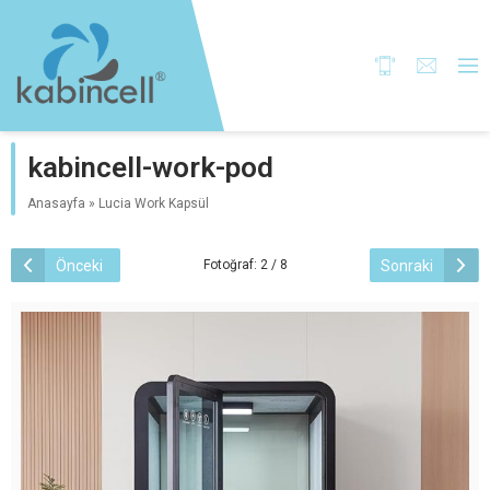
kabincell-work-pod
Anasayfa
»
Lucia Work Kapsül
Önceki
Sonraki
Fotoğraf: 2 / 8