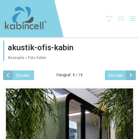
akustik-ofis-kabin
Anasayfa
»
Foto Galeri
Önceki
Sonraki
Fotoğraf: 9 / 19