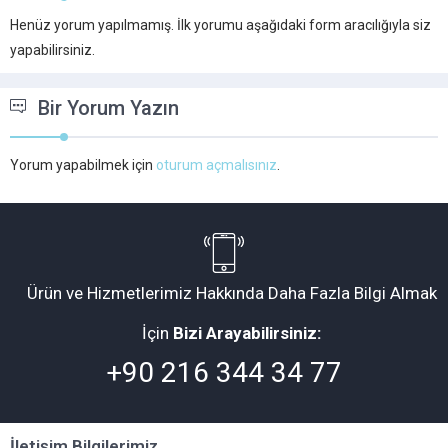
Henüz yorum yapılmamış. İlk yorumu aşağıdaki form aracılığıyla siz
yapabilirsiniz.
Bir Yorum Yazın
Yorum yapabilmek için
oturum açmalısınız
.
Ürün ve Hizmetlerimiz Hakkında Daha Fazla Bilgi Almak
İçin
Bizi Arayabilirsiniz:
+90 216 344 34 77
İletişim Bilgilerimiz