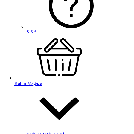
S.S.S.
Kabin Mağaza