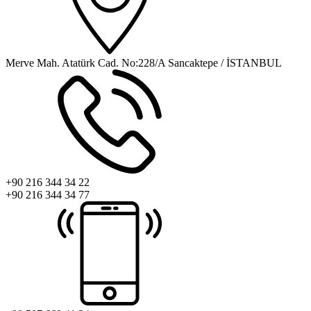
Merve Mah. Atatürk Cad. No:228/A Sancaktepe / İSTANBUL
+90 216 344 34 22
+90 216 344 34 77