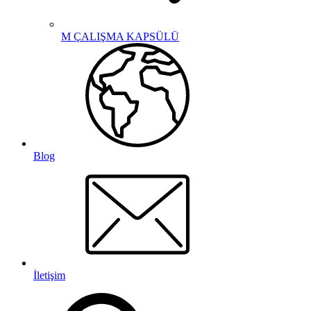
M ÇALIŞMA KAPSÜLÜ
Blog
İletişim