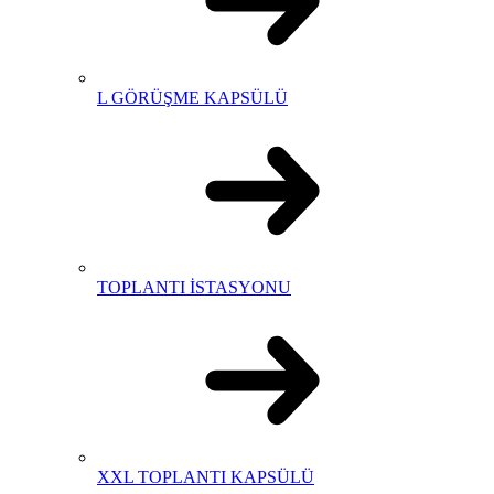
L GÖRÜŞME KAPSÜLÜ
TOPLANTI İSTASYONU
XXL TOPLANTI KAPSÜLÜ