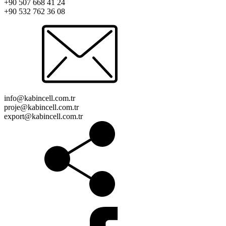
+90 507 668 41 24
+90 532 762 36 08
info@kabincell.com.tr
proje@kabincell.com.tr
export@kabincell.com.tr