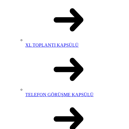
XL TOPLANTI KAPSÜLÜ
TELEFON GÖRÜŞME KAPSÜLÜ