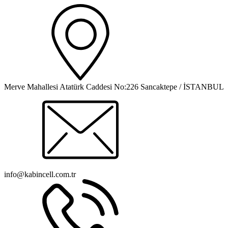
Merve Mahallesi Atatürk Caddesi No:226 Sancaktepe / İSTANBUL
info@kabincell.com.tr