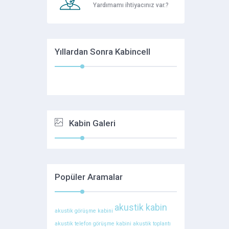
Yardımamı ihtiyacınız var.?
Yıllardan Sonra Kabincell
Kabin Galeri
Popüler Aramalar
akustik kabin
akustik görüşme kabini
akustik telefon görüşme kabini
akustik toplantı