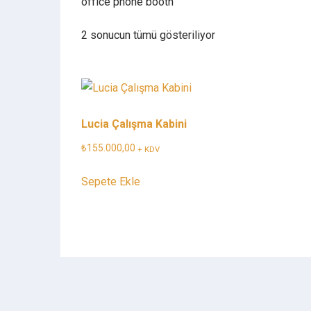
office phone booth
2 sonucun tümü gösteriliyor
Lucia Çalışma Kabini
₺
155.000,00
+ KDV
Sepete Ekle