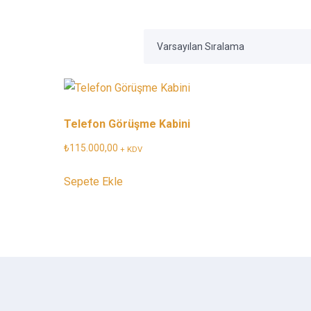
Telefon Görüşme Kabini
₺
115.000,00
+ KDV
Sepete Ekle