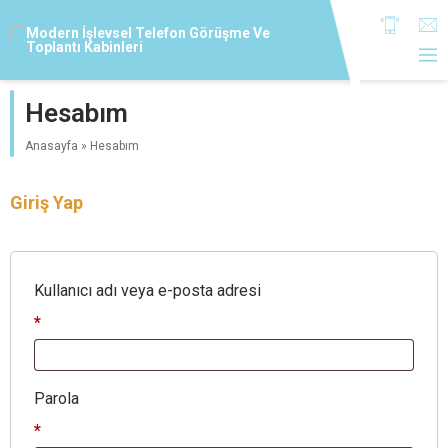
Hesabım
Anasayfa
»
Hesabım
Giriş Yap
Kullanıcı adı veya e-posta adresi
*
Gerekli
Parola
*